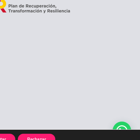
tar
Rechazar