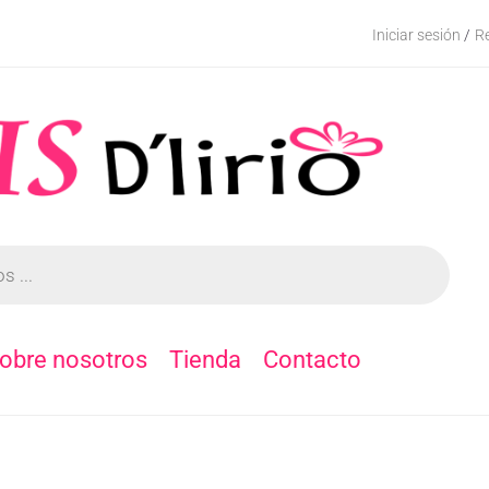
Iniciar sesión
Re
/
obre nosotros
Tienda
Contacto