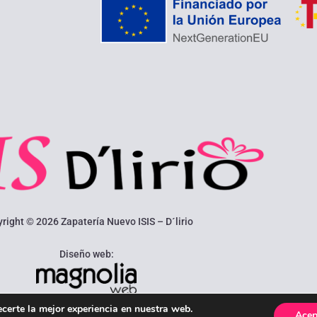
yright
©
2026
Zapatería Nuevo ISIS – D´lirio
Diseño web:
ecerte la mejor experiencia en nuestra web.
Acep