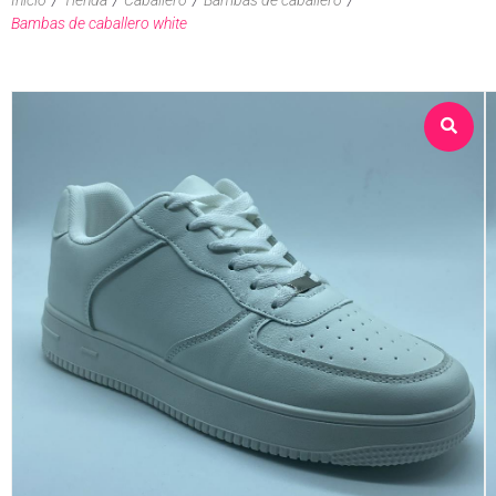
Bambas de caballero white
Sobre nosotros
Tienda
Contacto