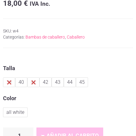
18,00
€
IVA Inc.
SKU:
w4
Categorías:
Bambas de caballero
,
Caballero
Talla
39
40
41
42
43
44
45
Color
all white
AÑADIR AL CARRITO