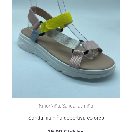
Niño/Niña
,
Sandalias niña
Sandalias niña deportiva colores
15,00
€