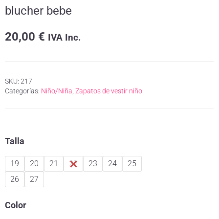
blucher bebe
20,00
€
IVA Inc.
SKU:
217
Categorías:
Niño/Niña
,
Zapatos de vestir niño
Talla
19
20
21
22
23
24
25
26
27
Color