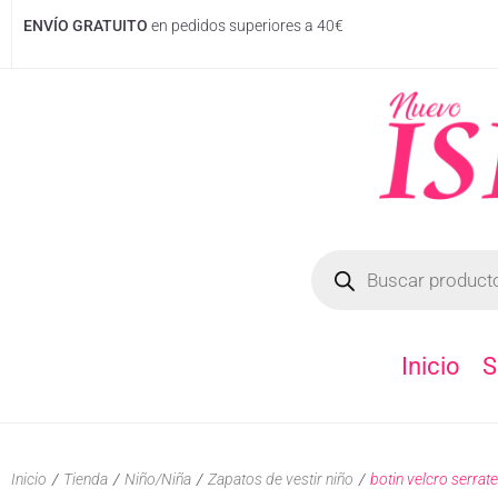
ENVÍO GRATUITO
en pedidos superiores a 40€
Inicio
S
Inicio
/
Tienda
/
Niño/Niña
/
Zapatos de vestir niño
/
botin velcro serrat