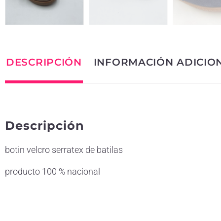
DESCRIPCIÓN
INFORMACIÓN ADICIO
Descripción
botin velcro serratex de batilas
producto 100 % nacional