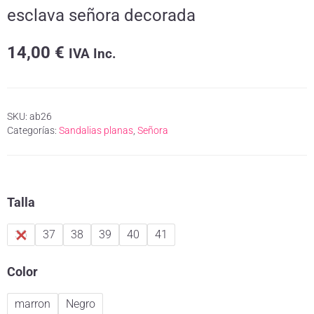
esclava señora decorada
14,00
€
IVA Inc.
SKU:
ab26
Categorías:
Sandalias planas
,
Señora
Talla
36
37
38
39
40
41
Color
marron
Negro