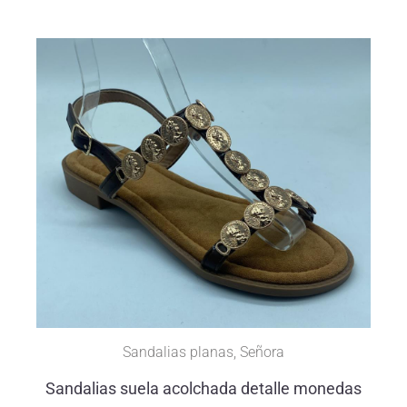
Sandalias planas
,
Señora
Sandalias suela acolchada detalle monedas