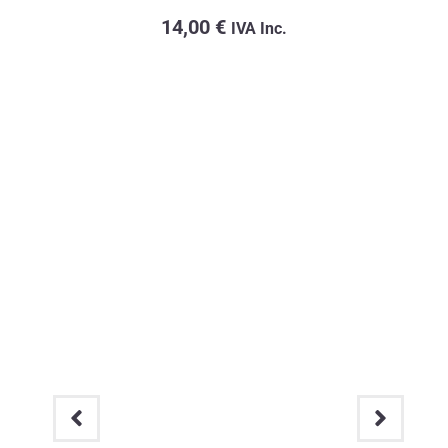
14,00
€
IVA Inc.