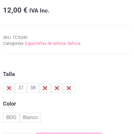
12,00
€
IVA Inc.
SKU:
TC3Q40
Categorías:
Esparteñas de señora
,
Señora
Talla
36
37
38
39
40
41
Color
BEIG
Blanco