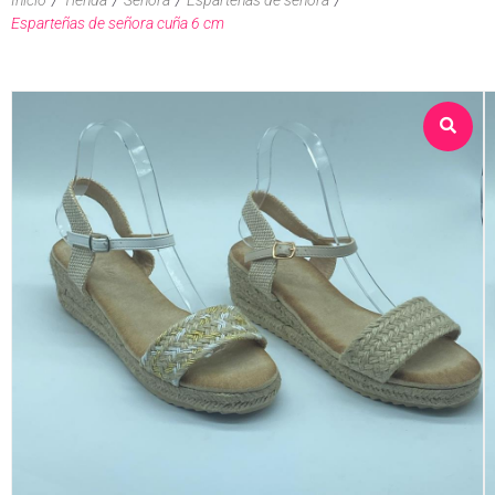
Esparteñas de señora cuña 6 cm
Sobre nosotros
Tienda
Contacto