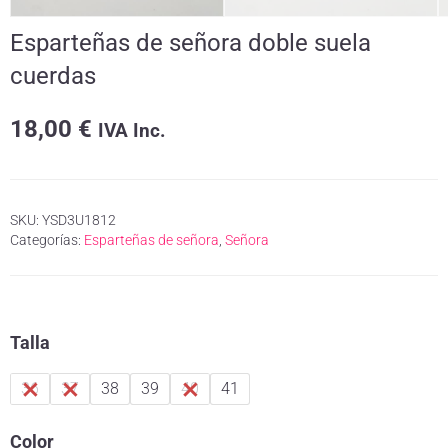
Esparteñas de señora doble suela
cuerdas
18,00
€
IVA Inc.
SKU:
YSD3U1812
Categorías:
Esparteñas de señora
,
Señora
Talla
36
37
38
39
40
41
Color