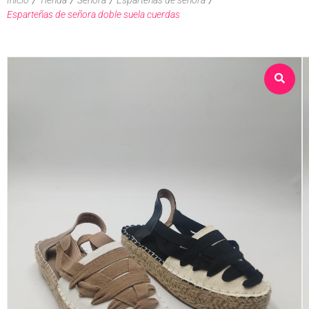
Esparteñas de señora doble suela cuerdas
Sobre nosotros
Tienda
Contacto