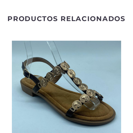
e
:
PRODUCTOS RELACIONADOS