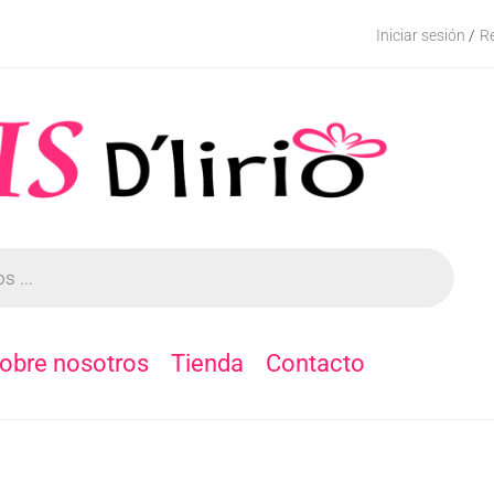
Iniciar sesión
Re
/
obre nosotros
Tienda
Contacto