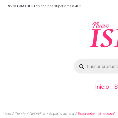
ENVÍO GRATUITO
en pedidos superiores a 40€
Inicio
S
Inicio
/
Tienda
/
Niño/Niña
/
Esparteñas niña
/
Esparteñas tull nacional