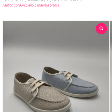
nautico cordon plano bandeleta blanca
Sobre nosotros
Tienda
Contacto