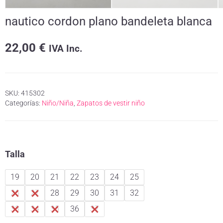
nautico cordon plano bandeleta blanca
22,00
€
IVA Inc.
SKU:
415302
Categorías:
Niño/Niña
,
Zapatos de vestir niño
Talla
19
20
21
22
23
24
25
26
27
28
29
30
31
32
33
34
35
36
37