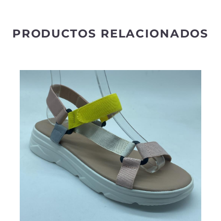
v
e
PRODUCTOS RELACIONADOS
: