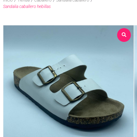
Sandalia caballero hebillas
Sobre nosotros
Tienda
Contacto