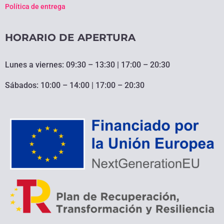
Política de entrega
HORARIO DE APERTURA
Lunes a viernes: 09:30 – 13:30 | 17:00 – 20:30
Sábados: 10:00 – 14:00 | 17:00 – 20:30