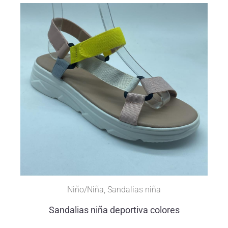
Niño/Niña
,
Sandalias niña
Sandalias niña deportiva colores