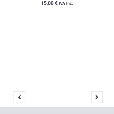
15,00
€
IVA Inc.