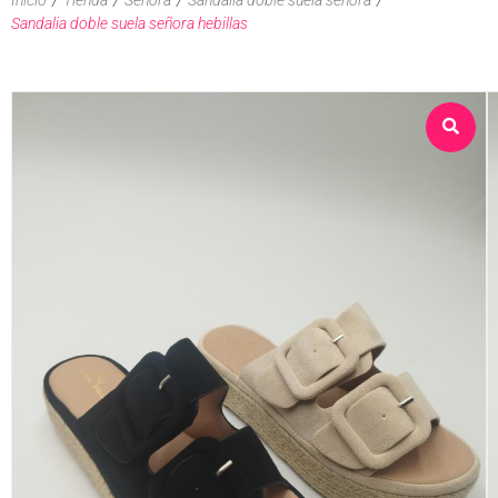
Sandalia doble suela señora hebillas
Sobre nosotros
Tienda
Contacto