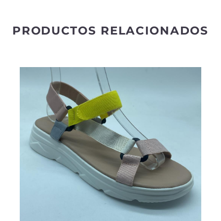
e
:
PRODUCTOS RELACIONADOS