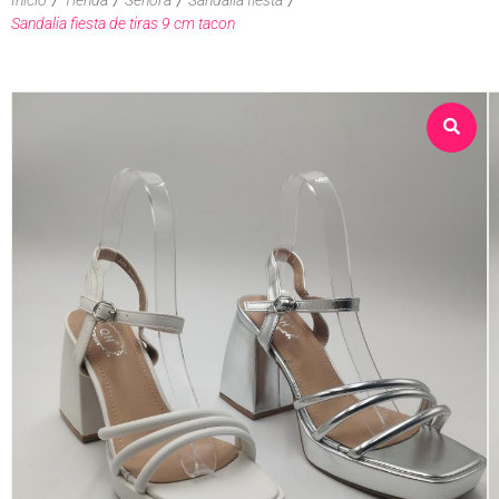
Sandalia fiesta de tiras 9 cm tacon
Sobre nosotros
Tienda
Contacto