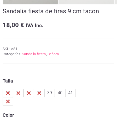
Sandalia fiesta de tiras 9 cm tacon
18,00
€
IVA Inc.
SKU:
A81
Categorías:
Sandalia fiesta
,
Señora
Talla
35
36
37
38
39
40
41
42
Color