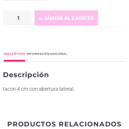
AÑADIR AL CARRITO
A
l
t
DESCRIPCIÓN
INFORMACIÓN ADICIONAL
e
r
Descripción
n
a
tacon 4 cm con abertura lateral.
t
i
v
e
PRODUCTOS RELACIONADOS
: