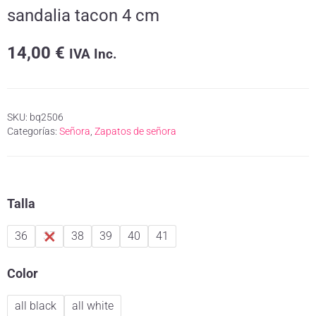
sandalia tacon 4 cm
14,00
€
IVA Inc.
SKU:
bq2506
Categorías:
Señora
,
Zapatos de señora
Talla
36
37
38
39
40
41
Color
all black
all white