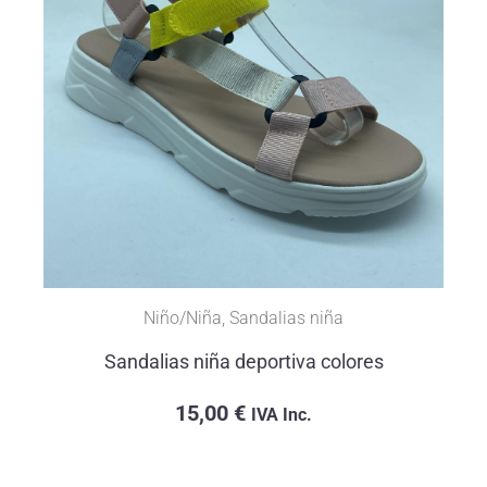
Niño/Niña
,
Sandalias niña
Sandalias niña deportiva colores
15,00
€
IVA Inc.