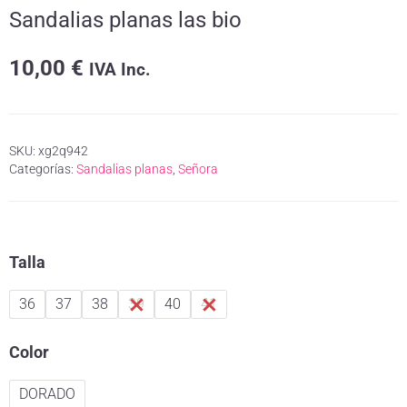
Sandalias planas las bio
10,00
€
IVA Inc.
SKU:
xg2q942
Categorías:
Sandalias planas
,
Señora
Talla
36
37
38
39
40
41
Color
DORADO