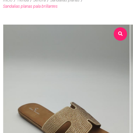
Sandalias planas pala brillantes
Sobre nosotros
Tienda
Contacto