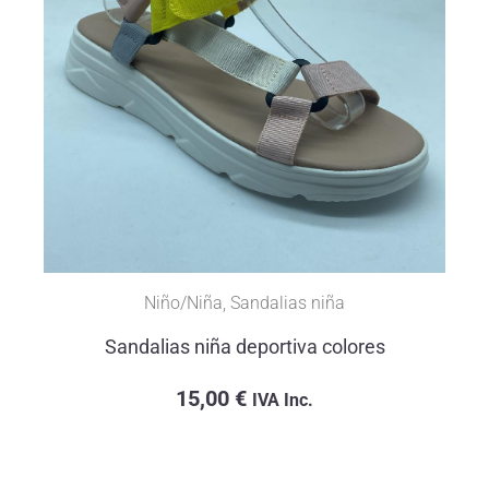
Niño/Niña
,
Sandalias niña
Sandalias niña deportiva colores
15,00
€
IVA Inc.