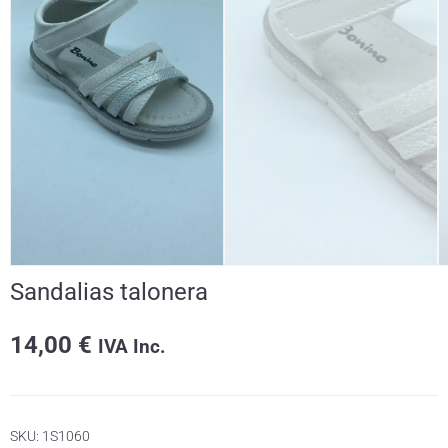
Sandalias talonera
14,00
€
IVA Inc.
SKU:
1S1060