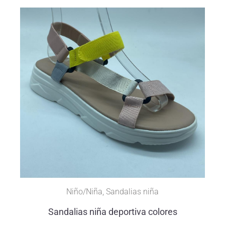
Niño/Niña
,
Sandalias niña
Sandalias niña deportiva colores