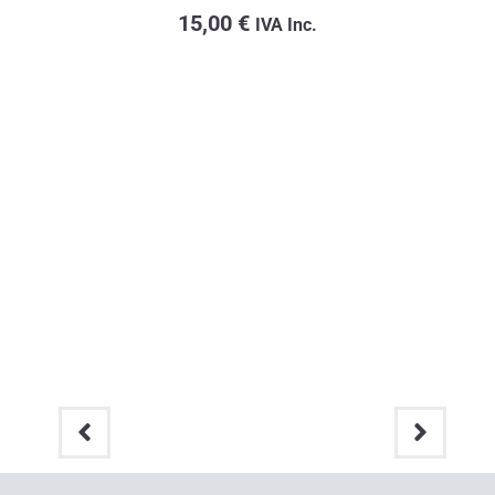
15,00
€
IVA Inc.