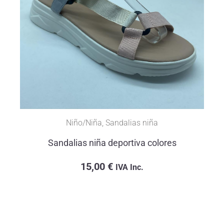
Niño/Niña
,
Sandalias niña
Sandalias niña deportiva colores
15,00
€
IVA Inc.