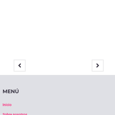
MENÚ
Inicio
Sobre nosotros