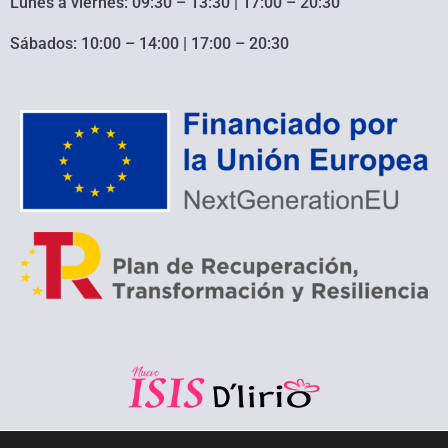
Lunes a viernes: 09:30 – 13:30 | 17:00 – 20:30
Sábados: 10:00 – 14:00 | 17:00 – 20:30
Copyright
©
2026
Zapatería Nuevo ISIS – D´lirio