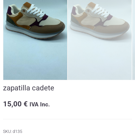
zapatilla cadete
15,00
€
IVA Inc.
SKU:
d135