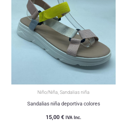
Niño/Niña
,
Sandalias niña
Sandalias niña deportiva colores
15,00
€
IVA Inc.