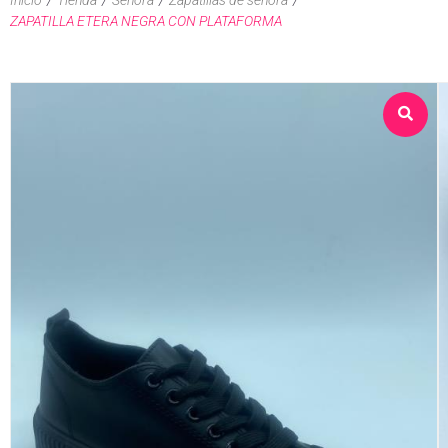
ZAPATILLA ETERA NEGRA CON PLATAFORMA
Sobre nosotros
Tienda
Contacto