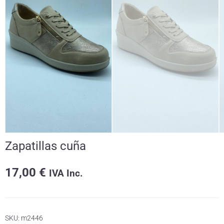
Zapatillas cuña
17,00
€
IVA Inc.
SKU:
m2446