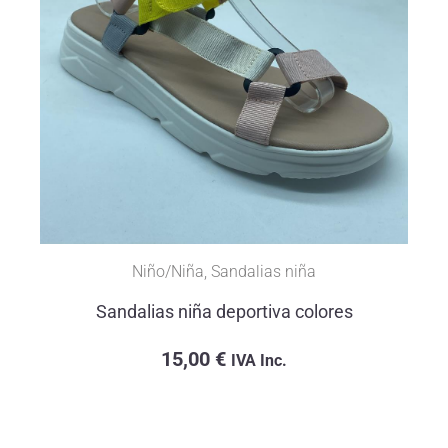
Niño/Niña
,
Sandalias niña
Sandalias niña deportiva colores
15,00
€
IVA Inc.