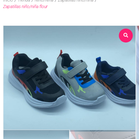
Zapatillas niño/niña flour
Sobre nosotros
Tienda
Contacto