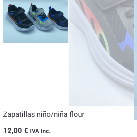
Zapatillas niño/niña flour
12,00
€
IVA Inc.