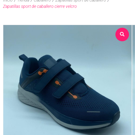
Zapatillas sport de caballero cierre velcro
Sobre nosotros
Tienda
Contacto