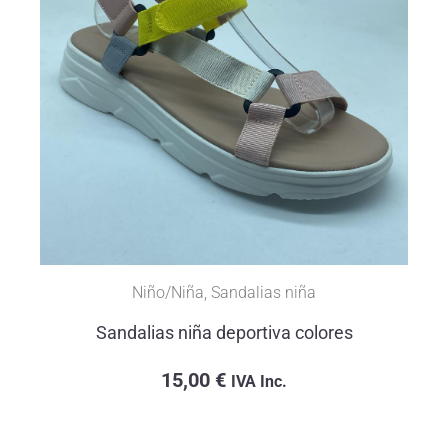
Niño/Niña
,
Sandalias niña
Sandalias niña deportiva colores
15,00
€
IVA Inc.