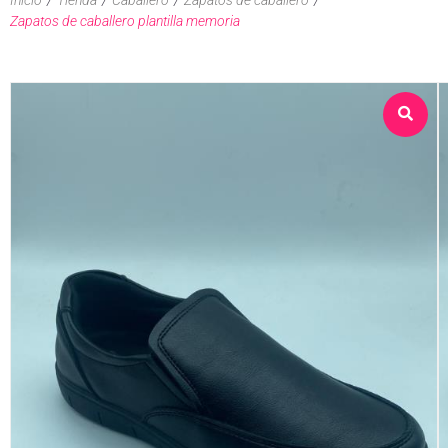
Zapatos de caballero plantilla memoria
Sobre nosotros
Tienda
Contacto